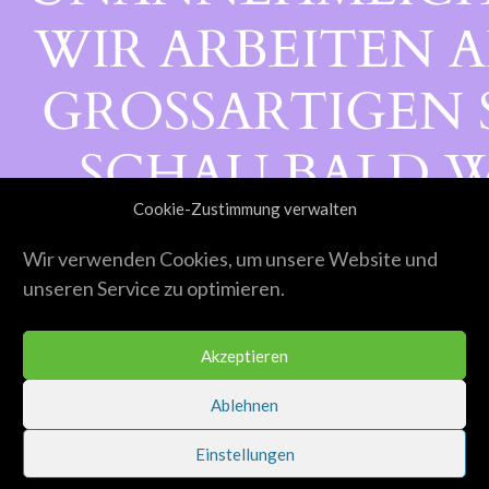
WIR ARBEITEN A
GROSSARTIGEN S
CHAU BALD WI
Cookie-Zustimmung verwalten
ORBEI!
Wir verwenden Cookies, um unsere Website und
unseren Service zu optimieren.
Akzeptieren
Ablehnen
Einstellungen