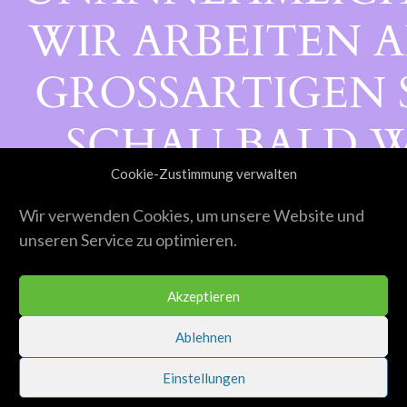
WIR ARBEITEN A
GROSSARTIGEN S
CHAU BALD WI
Cookie-Zustimmung verwalten
ORBEI!
Wir verwenden Cookies, um unsere Website und
unseren Service zu optimieren.
Akzeptieren
Ablehnen
Einstellungen