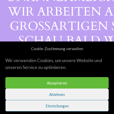
WIR ARBEITEN A
GROSSARTIGEN S
CHAU BALD WI
Cookie-Zustimmung verwalten
ORBEI!
Wir verwenden Cookies, um unsere Website und
unseren Service zu optimieren.
Akzeptieren
Ablehnen
Einstellungen