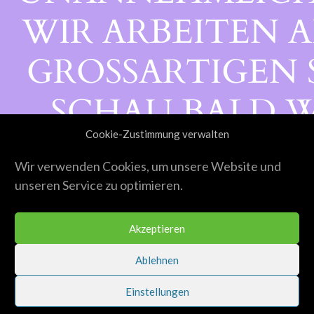
WIR ARBEITEN A
GROSSARTIGEN S
CHAU BALD WI
Cookie-Zustimmung verwalten
ORBEI!
Wir verwenden Cookies, um unsere Website und
unseren Service zu optimieren.
Akzeptieren
Ablehnen
Einstellungen