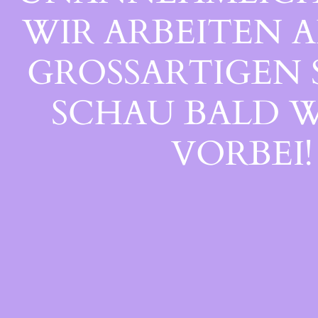
WIR ARBEITEN A
GROSSARTIGEN S
CHAU BALD WI
ORBEI!