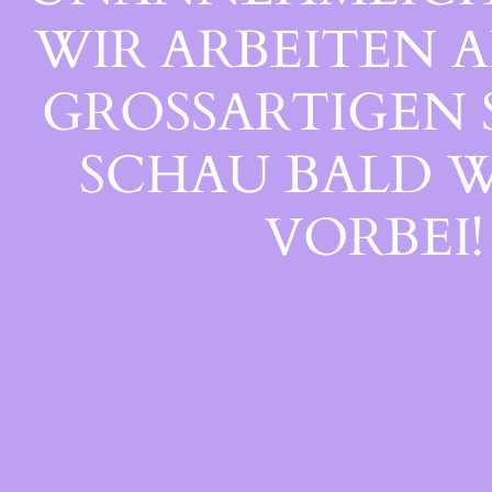
WIR ARBEITEN A
GROSSARTIGEN S
CHAU BALD WI
ORBEI!