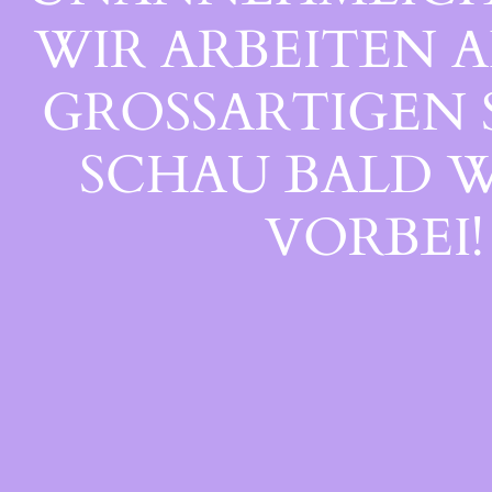
WIR ARBEITEN A
GROSSARTIGEN S
CHAU BALD WI
ORBEI!