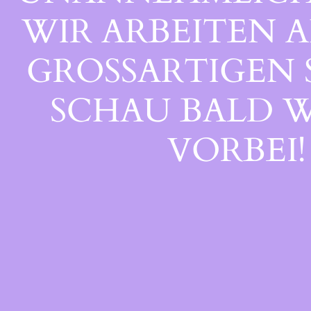
WIR ARBEITEN A
GROSSARTIGEN S
CHAU BALD WI
ORBEI!