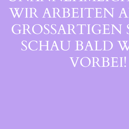
WIR ARBEITEN A
GROSSARTIGEN S
CHAU BALD WI
ORBEI!