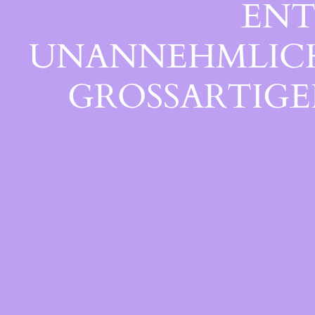
ENT
UNANNEHMLICHK
GROSSARTIGEN