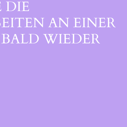
 DIE
EITEN AN EINER
BALD WIEDER V