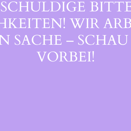
SCHULDIGE BITTE
EITEN! WIR ARB
 SACHE – SCHAU 
ORBEI!