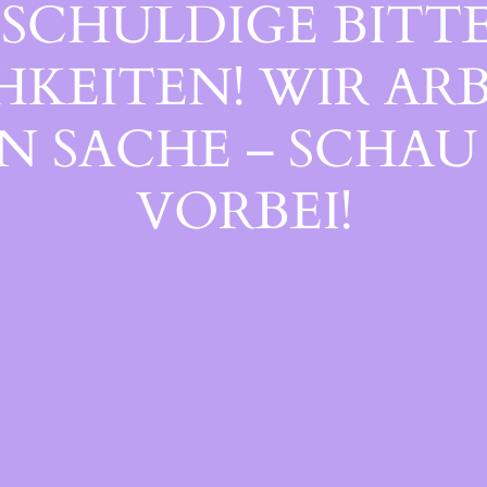
SCHULDIGE BITTE
EITEN! WIR ARB
 SACHE – SCHAU 
ORBEI!