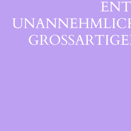
ENT
UNANNEHMLICHK
GROSSARTIGEN