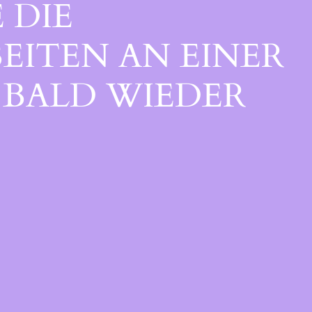
 DIE
EITEN AN EINER
BALD WIEDER V