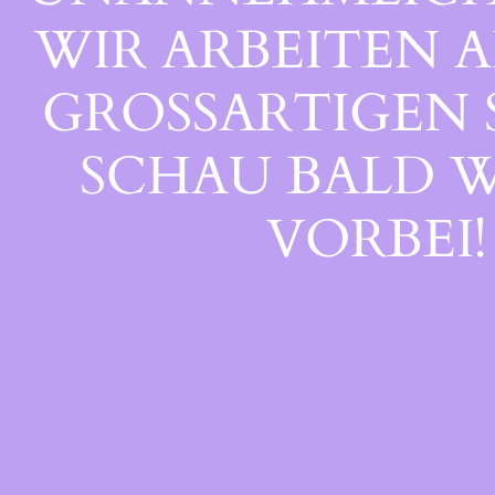
WIR ARBEITEN A
GROSSARTIGEN S
CHAU BALD WI
ORBEI!