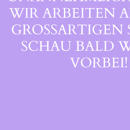
WIR ARBEITEN A
GROSSARTIGEN S
CHAU BALD WI
ORBEI!