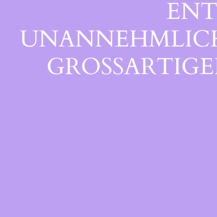
ENT
UNANNEHMLICHK
GROSSARTIGEN