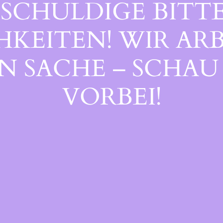
SCHULDIGE BITTE
EITEN! WIR ARB
 SACHE – SCHAU 
ORBEI!