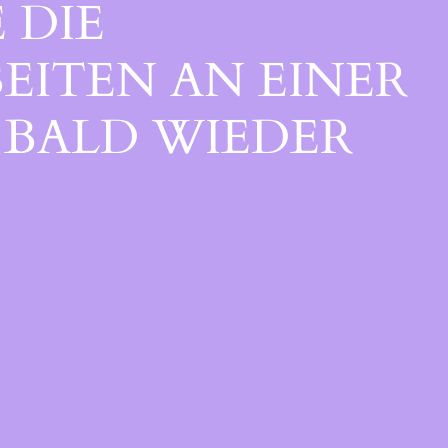
 DIE
EITEN AN EINER
BALD WIEDER V