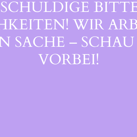
SCHULDIGE BITTE
EITEN! WIR ARB
 SACHE – SCHAU 
ORBEI!