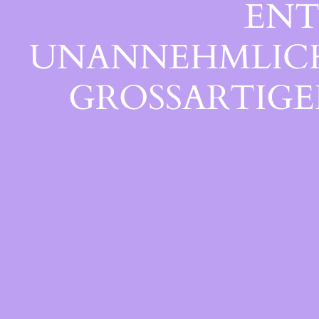
ENT
UNANNEHMLICHK
GROSSARTIGEN