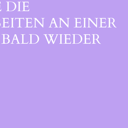
 DIE
EITEN AN EINER
BALD WIEDER V