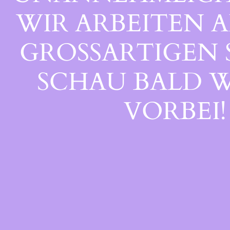
WIR ARBEITEN A
GROSSARTIGEN S
CHAU BALD WI
ORBEI!