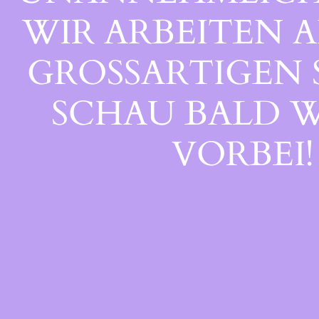
WIR ARBEITEN A
GROSSARTIGEN S
CHAU BALD WI
ORBEI!