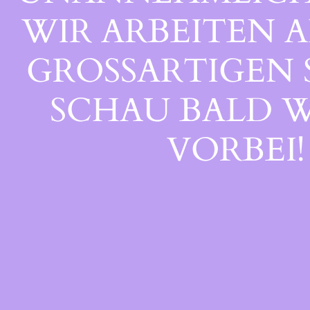
WIR ARBEITEN A
GROSSARTIGEN S
CHAU BALD WI
ORBEI!