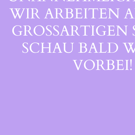
WIR ARBEITEN A
GROSSARTIGEN S
CHAU BALD WI
ORBEI!