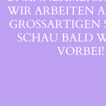
WIR ARBEITEN A
GROSSARTIGEN S
CHAU BALD WI
ORBEI!