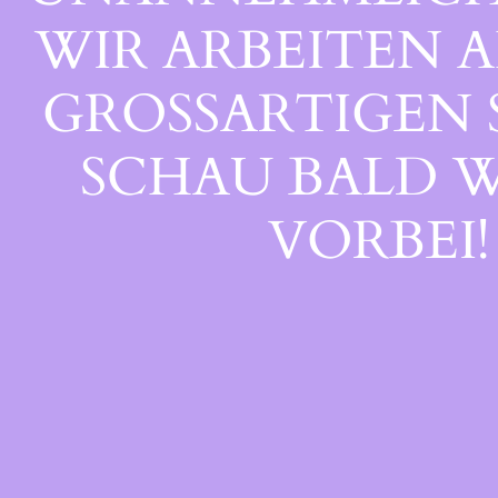
WIR ARBEITEN A
GROSSARTIGEN S
CHAU BALD WI
ORBEI!