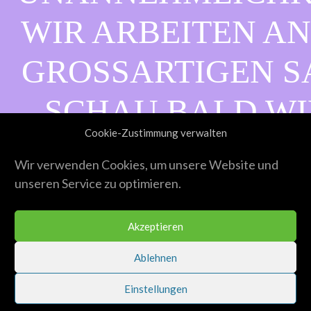
WIR ARBEITEN AN
GROSSARTIGEN SAC
CHAU BALD WIE
Cookie-Zustimmung verwalten
ORBEI!
Wir verwenden Cookies, um unsere Website und
unseren Service zu optimieren.
Akzeptieren
Ablehnen
Einstellungen