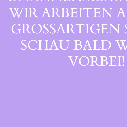
WIR ARBEITEN A
GROSSARTIGEN S
CHAU BALD WI
ORBEI!