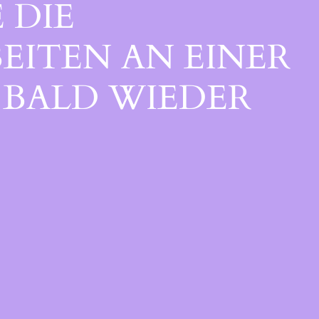
 DIE
EITEN AN EINER
BALD WIEDER V