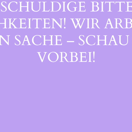
SCHULDIGE BITTE
EITEN! WIR ARB
 SACHE – SCHAU 
ORBEI!