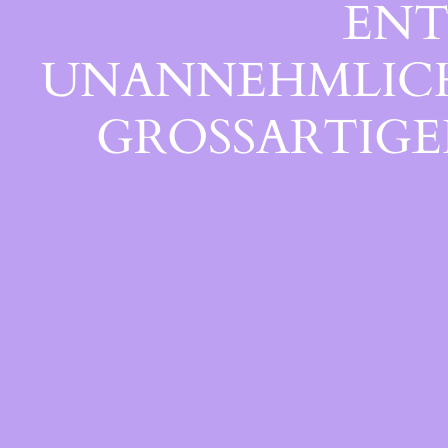
ENT
UNANNEHMLICHK
GROSSARTIGEN