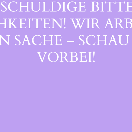
SCHULDIGE BITTE
EITEN! WIR ARB
 SACHE – SCHAU 
ORBEI!