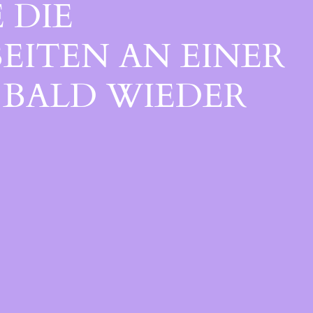
 DIE
EITEN AN EINER
BALD WIEDER V