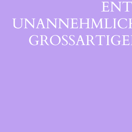
ENT
UNANNEHMLICHK
GROSSARTIGEN