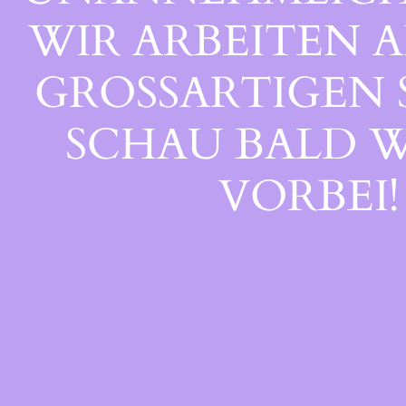
WIR ARBEITEN A
GROSSARTIGEN S
CHAU BALD WI
ORBEI!