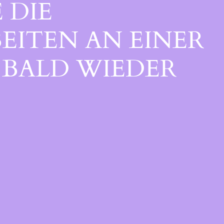
 DIE
EITEN AN EINER
BALD WIEDER V