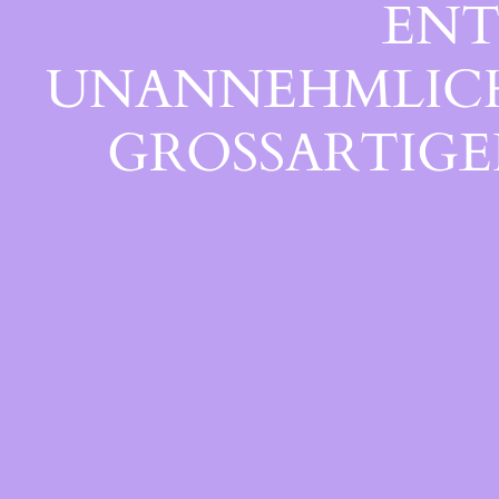
ENT
UNANNEHMLICHK
GROSSARTIGEN