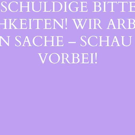
SCHULDIGE BITTE
EITEN! WIR ARB
 SACHE – SCHAU 
ORBEI!