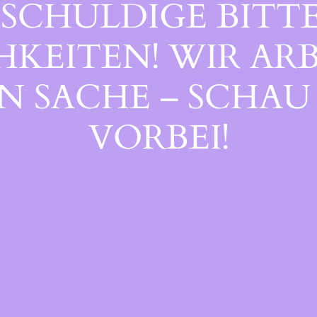
SCHULDIGE BITTE
EITEN! WIR ARB
 SACHE – SCHAU 
ORBEI!