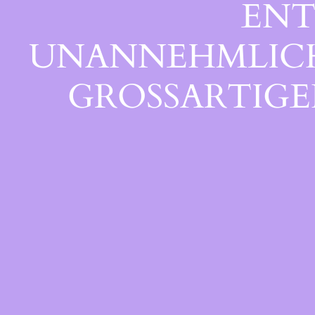
ENT
UNANNEHMLICHK
GROSSARTIGEN