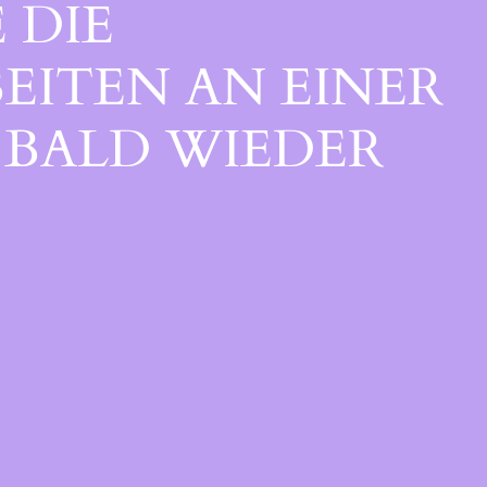
 DIE
EITEN AN EINER
BALD WIEDER V