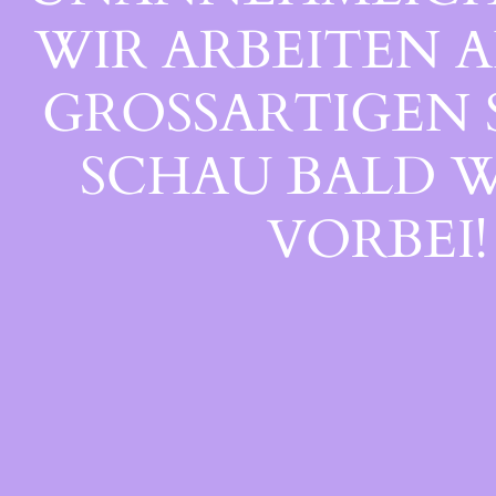
WIR ARBEITEN A
GROSSARTIGEN S
CHAU BALD WI
ORBEI!