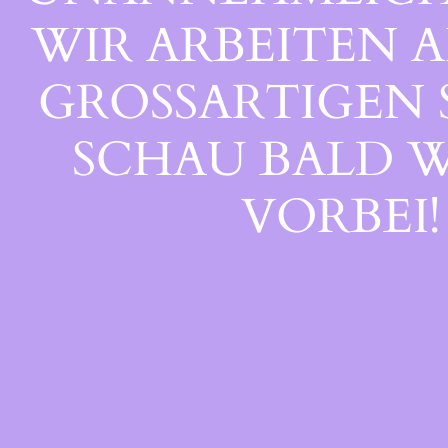
WIR ARBEITEN A
GROSSARTIGEN S
CHAU BALD WI
ORBEI!