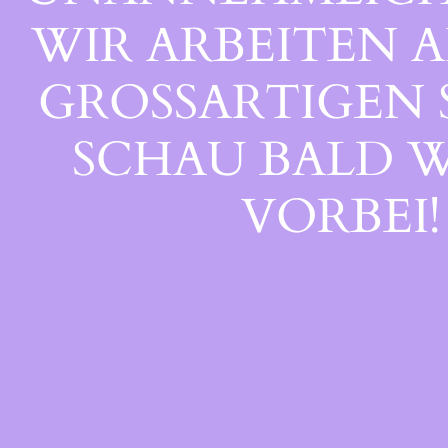
WIR ARBEITEN A
GROSSARTIGEN S
CHAU BALD WI
ORBEI!