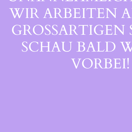
WIR ARBEITEN A
GROSSARTIGEN S
CHAU BALD WI
ORBEI!