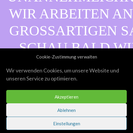
WIR ARBEITEN AN
GROSSARTIGEN SAC
CHAU BALD WIE
Cookie-Zustimmung verwalten
ORBEI!
Wir verwenden Cookies, um unsere Website und
unseren Service zu optimieren.
Akzeptieren
Ablehnen
Einstellungen