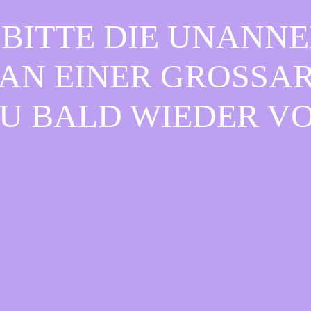
BITTE DIE UNANN
AN EINER GROSSART
 BALD WIEDER VOR