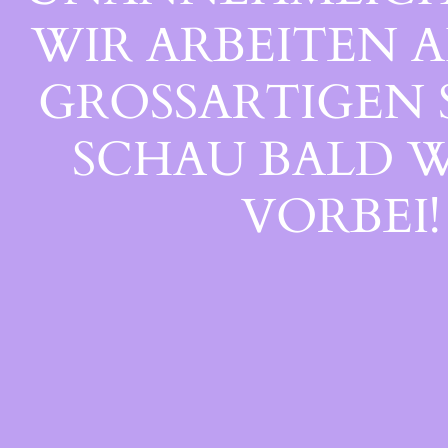
WIR ARBEITEN A
GROSSARTIGEN S
CHAU BALD WI
ORBEI!