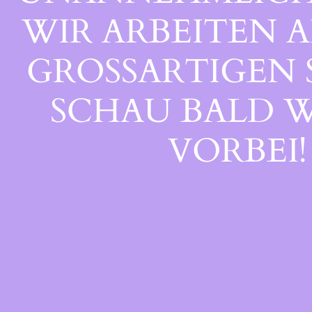
WIR ARBEITEN A
GROSSARTIGEN S
CHAU BALD WI
ORBEI!