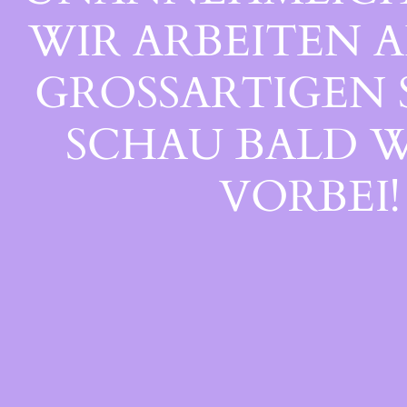
WIR ARBEITEN A
GROSSARTIGEN S
CHAU BALD WI
ORBEI!