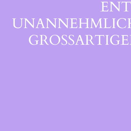
ENT
UNANNEHMLICHK
GROSSARTIGEN