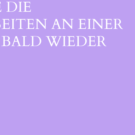
 DIE
EITEN AN EINER
BALD WIEDER V