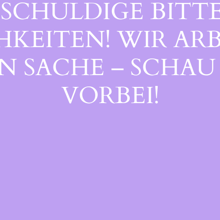
SCHULDIGE BITTE
EITEN! WIR ARB
 SACHE – SCHAU 
ORBEI!