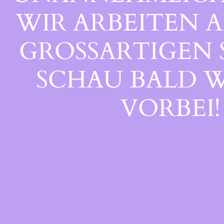
WIR ARBEITEN A
GROSSARTIGEN S
CHAU BALD WI
ORBEI!