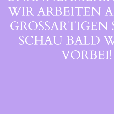
WIR ARBEITEN A
GROSSARTIGEN S
CHAU BALD WI
ORBEI!