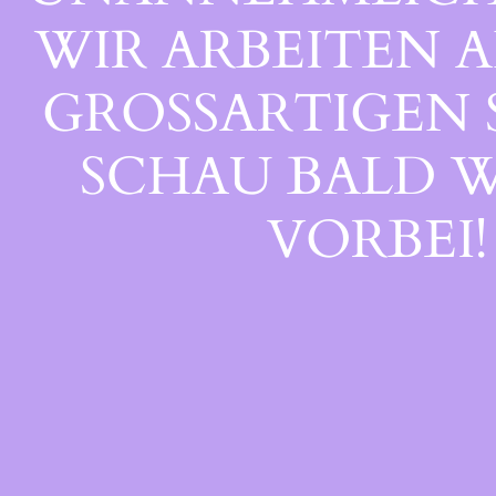
WIR ARBEITEN A
GROSSARTIGEN S
CHAU BALD WI
ORBEI!