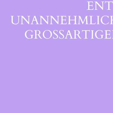
ENT
UNANNEHMLICHK
GROSSARTIGEN