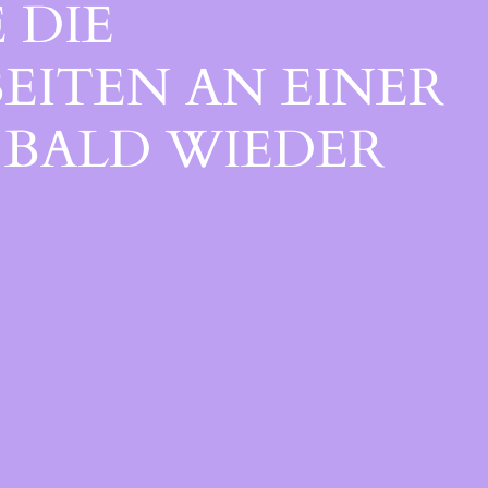
 DIE
EITEN AN EINER
BALD WIEDER V