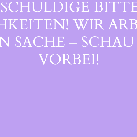
SCHULDIGE BITTE
EITEN! WIR ARB
 SACHE – SCHAU 
ORBEI!