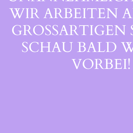
WIR ARBEITEN A
GROSSARTIGEN S
CHAU BALD WI
ORBEI!