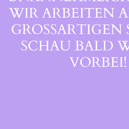
WIR ARBEITEN A
GROSSARTIGEN S
CHAU BALD WI
ORBEI!