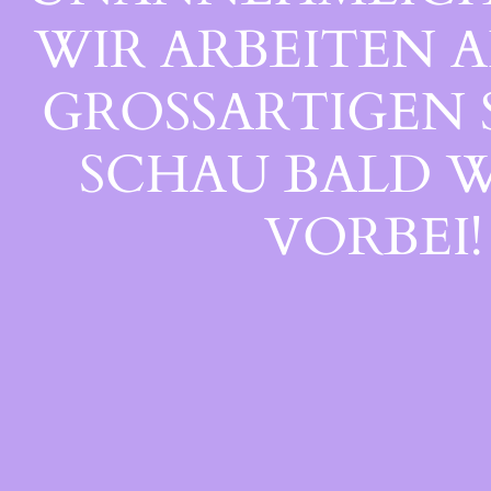
WIR ARBEITEN A
GROSSARTIGEN S
CHAU BALD WI
ORBEI!