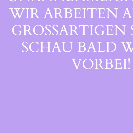
WIR ARBEITEN A
GROSSARTIGEN S
CHAU BALD WI
ORBEI!