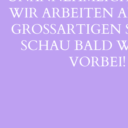
WIR ARBEITEN A
GROSSARTIGEN S
CHAU BALD WI
ORBEI!