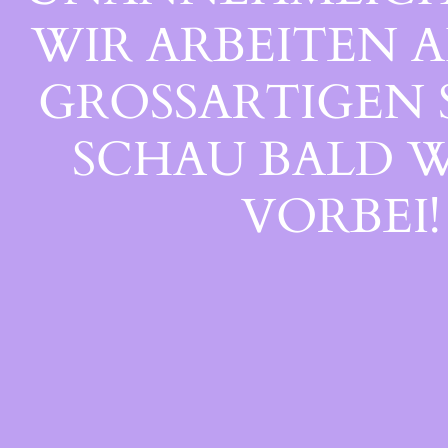
WIR ARBEITEN A
GROSSARTIGEN S
CHAU BALD WI
ORBEI!