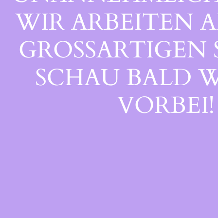
WIR ARBEITEN A
GROSSARTIGEN S
CHAU BALD WI
ORBEI!