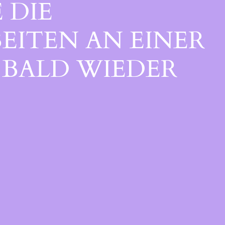
 DIE
EITEN AN EINER
BALD WIEDER V