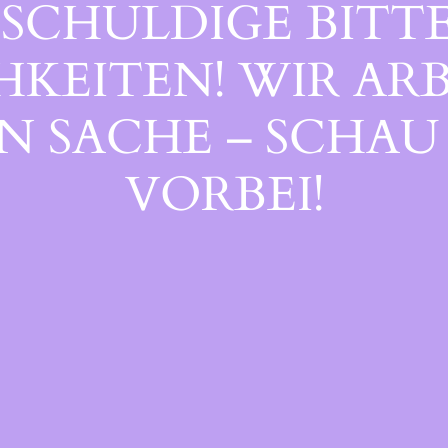
SCHULDIGE BITTE
EITEN! WIR ARB
 SACHE – SCHAU 
ORBEI!