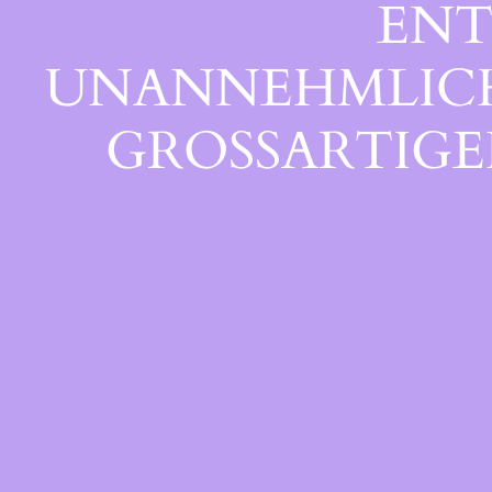
ENT
UNANNEHMLICHK
GROSSARTIGEN